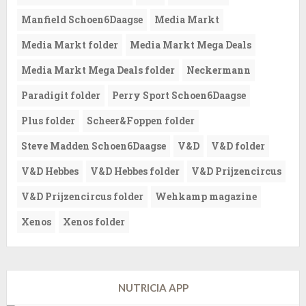
Manfield Schoen6Daagse
Media Markt
Media Markt folder
Media Markt Mega Deals
Media Markt Mega Deals folder
Neckermann
Paradigit folder
Perry Sport Schoen6Daagse
Plus folder
Scheer&Foppen folder
Steve Madden Schoen6Daagse
V&D
V&D folder
V&D Hebbes
V&D Hebbes folder
V&D Prijzencircus
V&D Prijzencircus folder
Wehkamp magazine
Xenos
Xenos folder
NUTRICIA APP