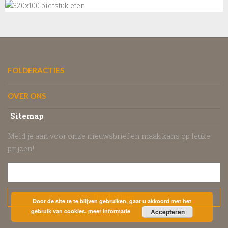
FOLDERACTIES
OVER ONS
Sitemap
Meld je aan voor onze nieuwsbrief en maak kans op leuke
prijzen!
Door de site te te blijven gebruiken, gaat u akkoord met het
gebruik van cookies.
meer informatie
Accepteren