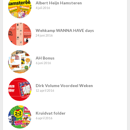
Albert Heijn Hamsteren
4 juli 2016
Wehkamp WANNA HAVE days
24 juni 2016
AH Bonus
6 juni 2016
Dirk Volume Voordeel Weken
12 april 2016
Kruidvat folder
6 april 2016