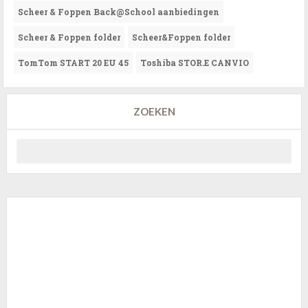
Scheer & Foppen Back@School aanbiedingen
Scheer & Foppen folder
Scheer&Foppen folder
TomTom START 20 EU 45
Toshiba STOR.E CANVIO
ZOEKEN