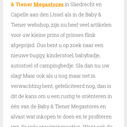
& Tiener
Megastores
in Sliedrecht en
Capelle aan den IJssel als in de Baby &
Tiener webshop, zijn nu heel veel artikelen
voor uw kleine prins of prinses flink
afgeprijsd. Dus bent u op zoek naar een
nieuwe buggy, kinderstoel, babybadje,
autostoel of campingbedje. Sla dan nu uw
slag! Maar ook als u nog maar net in
verwachting bent, gefeliciteerd nog, dan is
dit de kans om u een rustig te oriënteren in
één van de Baby & Tiener Megastores en
alvast wat inkopen te doen en te profiteren
van de vele opruimingsacties. Want ook de